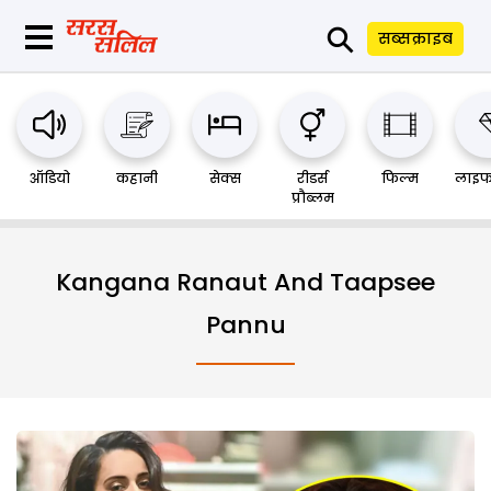
⚲
सब्सक्राइब
ऑडियो
कहानी
सेक्स
रीडर्स
फिल्म
लाइफ
प्रौब्लम
Kangana Ranaut And Taapsee
Pannu