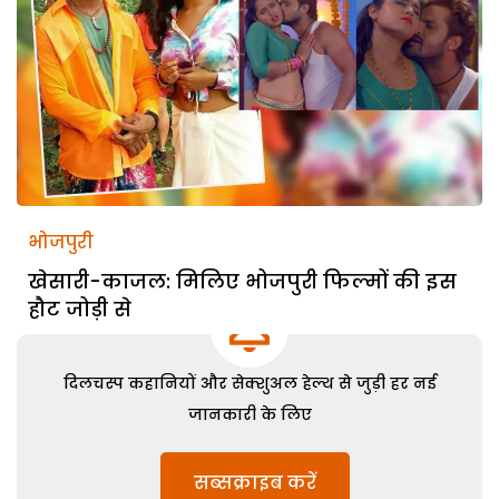
भोजपुरी
खेसारी-काजल: मिलिए भोजपुरी फिल्मों की इस
हौट जोड़ी से
दिलचस्प कहानियों और सेक्शुअल हेल्थ से जुड़ी हर नई
जानकारी के लिए
सब्सक्राइब करें