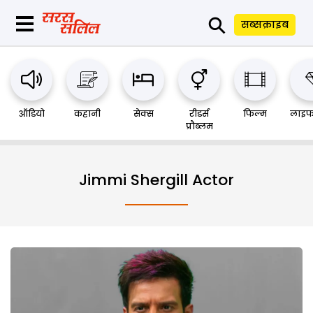
⚲
सब्सक्राइब
ऑडियो
कहानी
सेक्स
रीडर्स
फिल्म
लाइफ
प्रौब्लम
Jimmi Shergill Actor