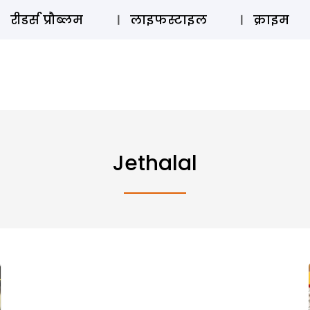
ऑडियो 
रीडर्स प्रौब्लम
लाइफस्टाइल
क्राइम
Jethalal