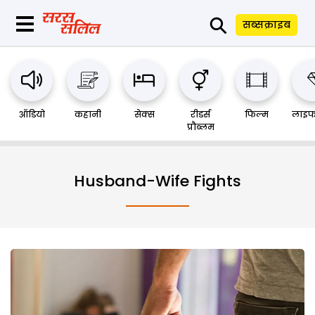
⚲
सब्सक्राइब
ऑडियो
कहानी
सेक्स
रीडर्स
फिल्म
लाइफ
प्रौब्लम
Husband-Wife Fights