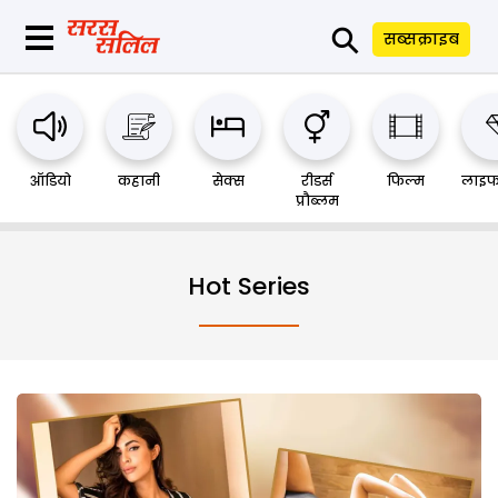
⚲
सब्सक्राइब
ऑडियो
कहानी
सेक्स
रीडर्स
फिल्म
लाइफ
प्रौब्लम
Hot Series