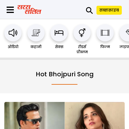
⚲
सब्सक्राइब
ऑडियो
कहानी
सेक्स
रीडर्स
फिल्म
लाइफ
प्रौब्लम
Hot Bhojpuri Song