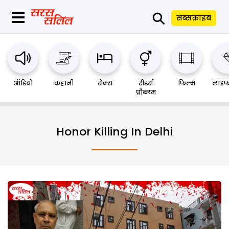
⚲
सब्सक्राइब
ऑडियो
कहानी
सेक्स
रीडर्स
फिल्म
लाइफ
प्रौब्लम
Honor Killing In Delhi