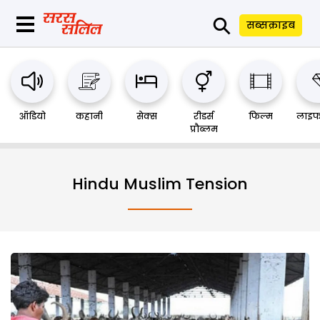
⚲
सब्सक्राइब
ऑडियो
कहानी
सेक्स
रीडर्स
फिल्म
लाइफ
प्रौब्लम
Hindu Muslim Tension