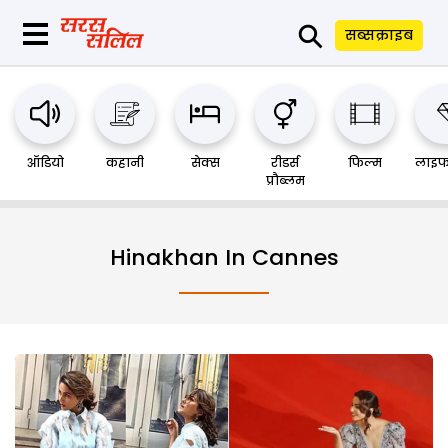
⚲
सब्सक्राइब
ऑडियो
कहानी
सेक्स
रीडर्स
फिल्म
लाइफ
प्रौब्लम
Hinakhan In Cannes