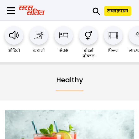
⚲
सब्सक्राइब
ऑडियो
कहानी
सेक्स
रीडर्स
फिल्म
लाइफ
प्रौब्लम
Healthy