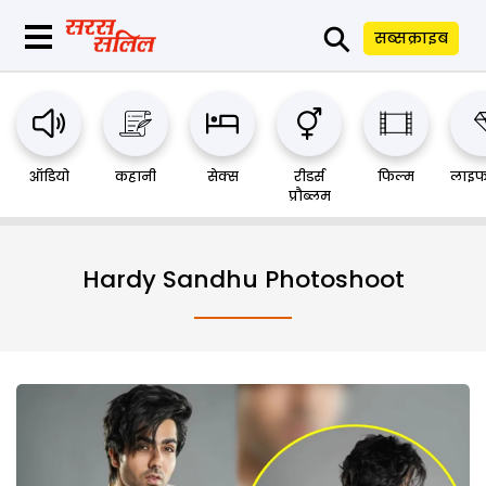
⚲
सब्सक्राइब
ऑडियो
कहानी
सेक्स
रीडर्स
फिल्म
लाइफ
प्रौब्लम
Hardy Sandhu Photoshoot