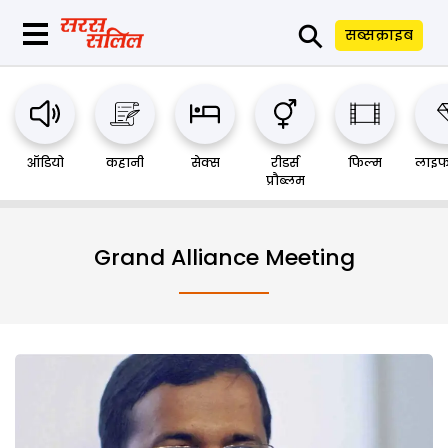
⚲
सब्सक्राइब
ऑडियो
कहानी
सेक्स
रीडर्स
फिल्म
लाइफ
प्रौब्लम
Grand Alliance Meeting