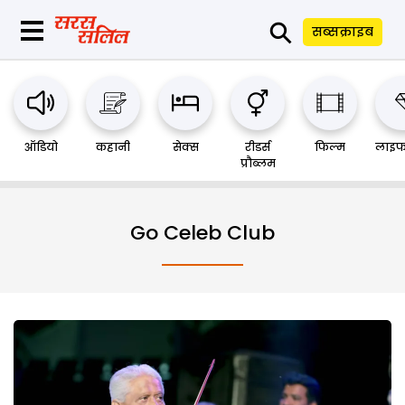
⚲
सब्सक्राइब
ऑडियो
कहानी
सेक्स
रीडर्स
फिल्म
लाइफ
प्रौब्लम
Go Celeb Club