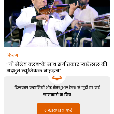
फिल्म
‘‘गो सेलेब क्लब’’के साथ संगीतकार प्यारेलाल की
अद्भुत म्यूजिकल नाइट्स”
दिलचस्प कहानियों और सेक्शुअल हेल्थ से जुड़ी हर नई
जानकारी के लिए
सब्सक्राइब करें