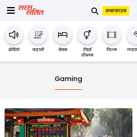
⚲
सब्सक्राइब
ऑडियो
कहानी
सेक्स
रीडर्स
फिल्म
लाइफ
प्रौब्लम
Gaming