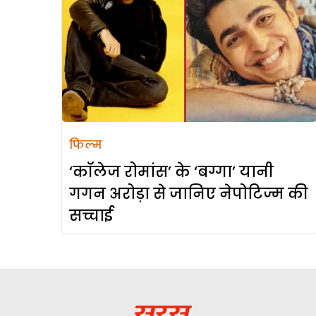
फिल्म
‘कॉलेज रोमांस’ के ‘बग्गा’ यानी
गगन अरोड़ा से जानिए नेपोटिज्म की
सच्चाई