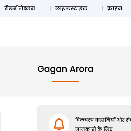
ऑडियो 
रीडर्स प्रौब्लम
लाइफस्टाइल
क्राइम
Gagan Arora
दिलचस्प कहानियों और सेक्
जानकारी के लिए