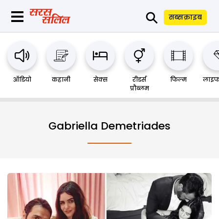
⚲
सब्सक्राइब
ऑडियो
कहानी
सेक्स
रीडर्स
फिल्म
लाइफ
प्रौब्लम
Gabriella Demetriades