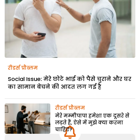
रीडर्स प्रौब्लम
Social Issue: मेरे छोटे भाई को पैसे चुराने और घर
का सामान बेचने की आदत लग गई है
रीडर्स प्रौब्लम
मेरे मम्मीपापा हमेशा एक दूसरे से
लड़ते हैं, ऐसे में मुझे क्या करना
चाहिए?