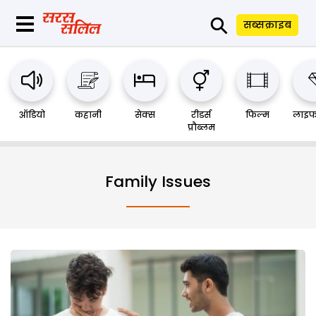
⚲
सब्सक्राइब
ऑडियो
कहानी
सेक्स
रीडर्स
फिल्म
लाइफ
प्रौब्लम
Family Issues