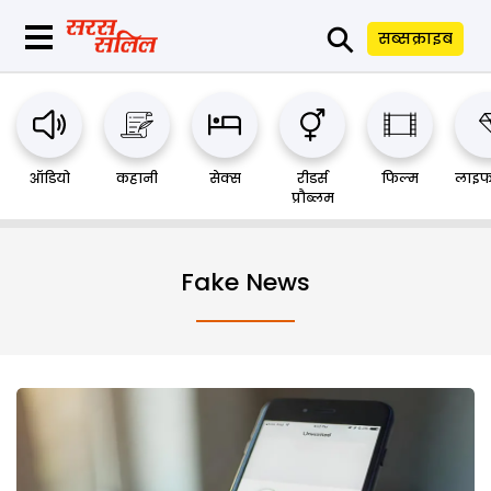
⚲
सब्सक्राइब
ऑडियो
कहानी
सेक्स
रीडर्स
फिल्म
लाइफ
प्रौब्लम
Fake News