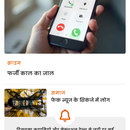
क्राइम
फर्जी काल का जाल
समाज
फेक न्यूज के शिकंजे में लोग
दिलचस्प कहानियों और सेक्शुअल हेल्थ से जुड़ी हर नई