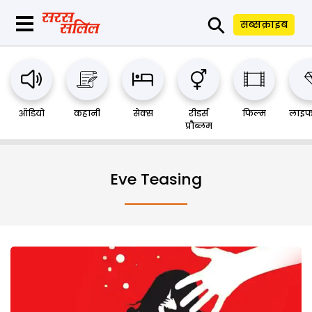
⚲
सब्सक्राइब
ऑडियो
कहानी
सेक्स
रीडर्स
फिल्म
लाइफ
प्रौब्लम
Eve Teasing