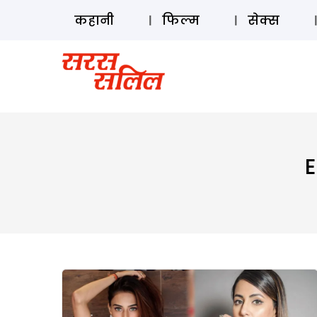
कहानी
फिल्म
सेक्स
E