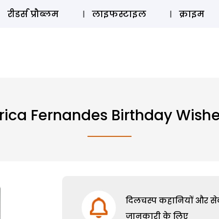
ऑडियो 
रीडर्स प्रौब्लम
लाइफस्टाइल
क्राइम
rica Fernandes Birthday Wish
दिलचस्प कहानियों और सेक्
जानकारी के लिए