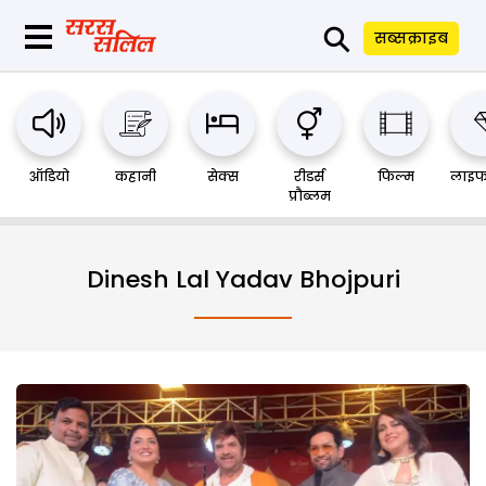
⚲
सब्सक्राइब
ऑडियो
कहानी
सेक्स
रीडर्स
फिल्म
लाइफ
प्रौब्लम
Dinesh Lal Yadav Bhojpuri