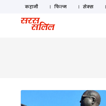
कहानी
फिल्म
सेक्स