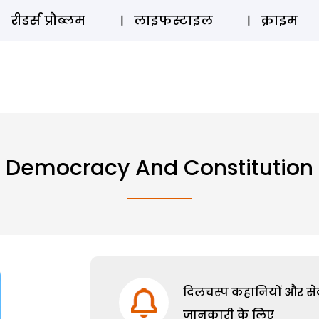
ऑडियो 
रीडर्स प्रौब्लम
लाइफस्टाइल
क्राइम
Democracy And Constitution
दिलचस्प कहानियों और सेक्
जानकारी के लिए