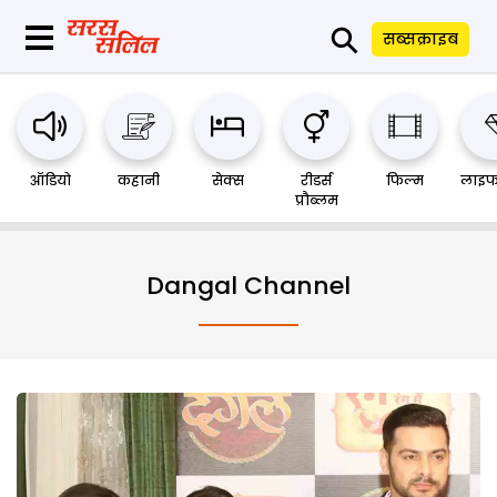
⚲
सब्सक्राइब
ऑडियो
कहानी
सेक्स
रीडर्स
फिल्म
लाइफ
प्रौब्लम
Dangal Channel