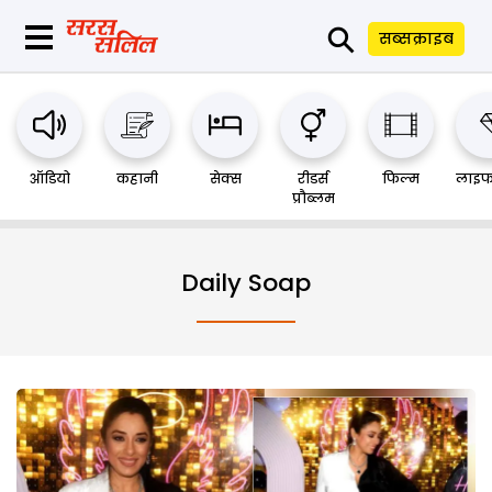
⚲
सब्सक्राइब
ऑडियो
कहानी
सेक्स
रीडर्स
फिल्म
लाइफ
प्रौब्लम
Daily Soap