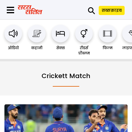
⚲
सब्सक्राइब
ऑडियो
कहानी
सेक्स
रीडर्स
फिल्म
लाइफ
प्रौब्लम
Crickett Match