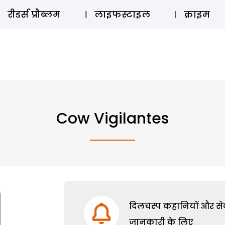
ऑडियो 
रीडर्स प्रौब्लम
लाइफस्टाइल
क्राइम
Cow Vigilantes
दिलचस्प कहानियों और सेक्
जानकारी के लिए