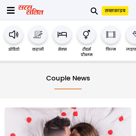
⚲
सब्सक्राइब
ऑडियो
कहानी
सेक्स
रीडर्स
फिल्म
लाइफ
प्रौब्लम
Couple News