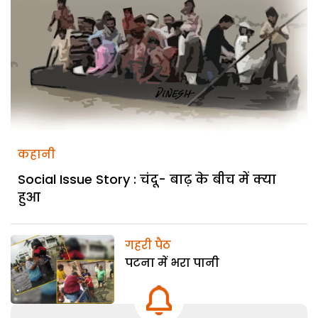
कहानी
Social Issue Story : चंदू- बाढ़ के बीच में क्या
हुआ
गहरी पैठ
पटना में भरा पानी