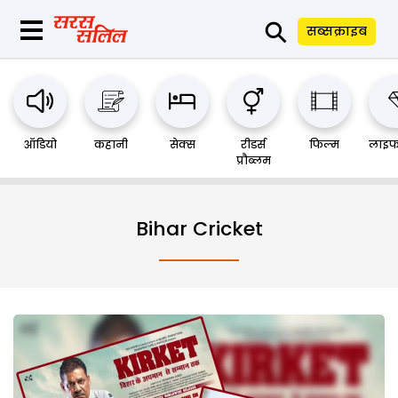
⚲
सब्सक्राइब
ऑडियो
कहानी
सेक्स
रीडर्स
फिल्म
लाइफ
प्रौब्लम
Bihar Cricket