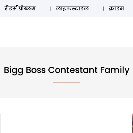
ऑडियो 
रीडर्स प्रौब्लम
लाइफस्टाइल
क्राइम
Bigg Boss Contestant Family