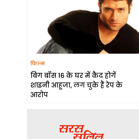
फिल्म
बिग बॉस 16 के घर में कैद होगें
शाइनी आहूजा, लग चुके हैं रेप के
आरोप