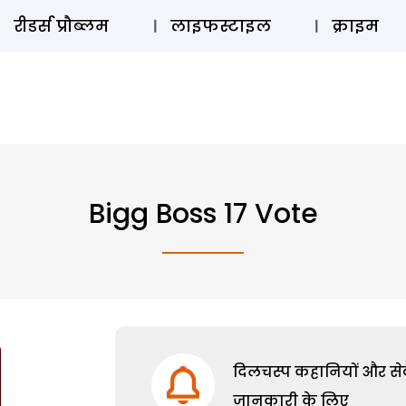
ऑडियो 
रीडर्स प्रौब्लम
लाइफस्टाइल
क्राइम
Bigg Boss 17 Vote
दिलचस्प कहानियों और सेक्
जानकारी के लिए