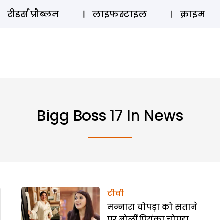
ऑडियो 
रीडर्स प्रौब्लम
लाइफस्टाइल
क्राइम
Bigg Boss 17 In News
टीवी
मन्नारा चोपड़ा को सताने
पर बोलीं प्रियंका चोपड़ा