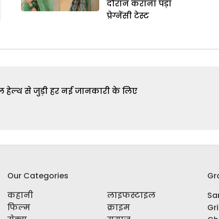
दौरान कराना पड़ा
प्रेग्नेंसी टेस्ट
 हेल्थ से जुड़ी हर नई जानकारी के लिए
Our Categories
Gr
कहानी
लाइफस्टाइल
Sar
फिल्म
क्राइम
Gr