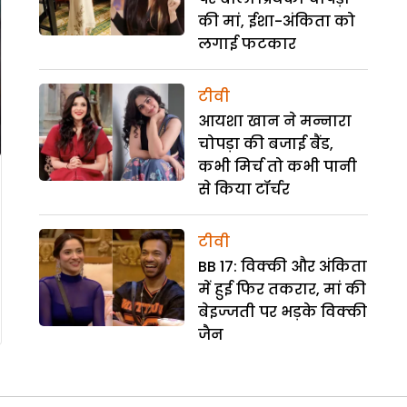
की मां, ईशा-अंकिता को
लगाई फटकार
टीवी
आयशा खान ने मन्नारा
चोपड़ा की बजाई बैंड,
कभी मिर्च तो कभी पानी
से किया टॉर्चर
टीवी
BB 17: विक्की और अंकिता
में हुई फिर तकरार, मां की
बेइज्जती पर भड़के विक्की
जैन