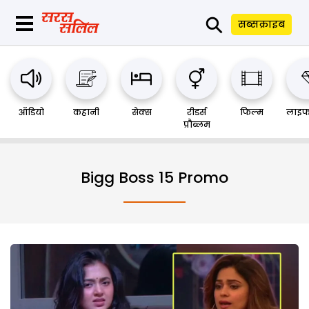
⚲
सब्सक्राइब
ऑडियो
कहानी
सेक्स
रीडर्स
फिल्म
लाइफ
प्रौब्लम
Bigg Boss 15 Promo