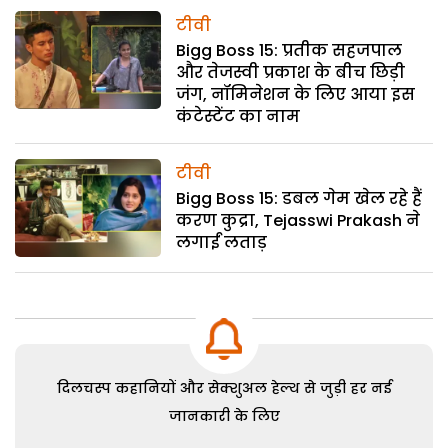
टीवी
Bigg Boss 15: प्रतीक सहजपाल
और तेजस्वी प्रकाश के बीच छिड़ी
जंग, नॉमिनेशन के लिए आया इस
कंटेस्टेंट का नाम
टीवी
Bigg Boss 15: डबल गेम खेल रहे हैं
करण कुद्रा, Tejasswi Prakash ने
लगाईं लताड़
दिलचस्प कहानियों और सेक्शुअल हेल्थ से जुड़ी हर नई
जानकारी के लिए