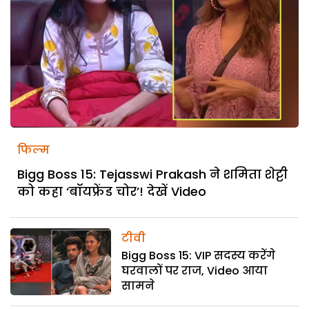
फिल्म
Bigg Boss 15: Tejasswi Prakash ने शमिता शेट्टी
को कहा ‘बॉयफ्रेंड चोर’! देखें Video
टीवी
Bigg Boss 15: VIP सदस्य करेंगे
घरवालों पर राज, Video आया
सामने