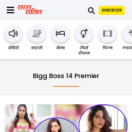
⚲
सब्सक्राइब
ऑडियो
कहानी
सेक्स
रीडर्स
फिल्म
लाइफ
प्रौब्लम
Bigg Boss 14 Premier