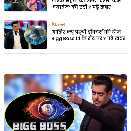
तारक मेहता का उल्टा चश्मा फेम
‘दयाबेन’ की एंट्री ? पढ़ें खबर
फिल्म
आखिर क्यूं पहुंची डॉक्टर्स की टीम
Bigg Boss 14 के सेट पर ? पढ़ें खबर