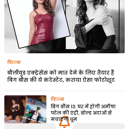
फिल्म
बौलीवुड एक्ट्रेसेस को मात देने के लिए तैयार हैं
बिग बौस की ये कंटेस्टेंट, कराया ऐसा फोटोशूट
फिल्म
बिग बौस 13: घर में होगी अमीषा
पटेल की एंट्री, बोल्ड अदाओं से
मचाएंगी धूम