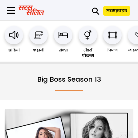
⚲
सब्सक्राइब
ऑडियो
कहानी
सेक्स
रीडर्स
फिल्म
लाइफ
प्रौब्लम
Big Boss Season 13