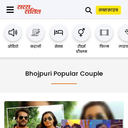
⚲
सब्सक्राइब
ऑडियो
कहानी
सेक्स
रीडर्स
फिल्म
लाइफ
प्रौब्लम
Bhojpuri Popular Couple