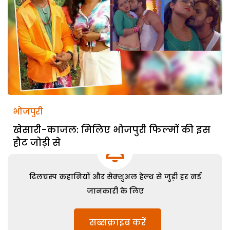
भोजपुरी
खेसारी-काजल: मिलिए भोजपुरी फिल्मों की इस
हौट जोड़ी से
दिलचस्प कहानियों और सेक्शुअल हेल्थ से जुड़ी हर नई
जानकारी के लिए
सब्सक्राइब करें