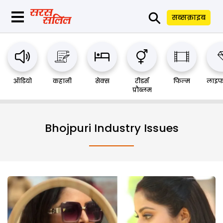
⚲
सब्सक्राइब
ऑडियो
कहानी
सेक्स
रीडर्स
फिल्म
लाइफ
प्रौब्लम
Bhojpuri Industry Issues