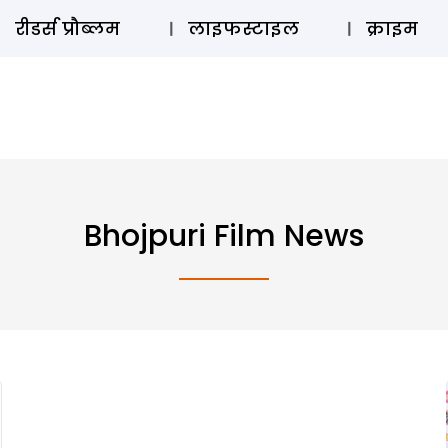
ऑडियो 
रीडर्स प्रौब्लम
लाइफस्टाइल
क्राइम
Bhojpuri Film News