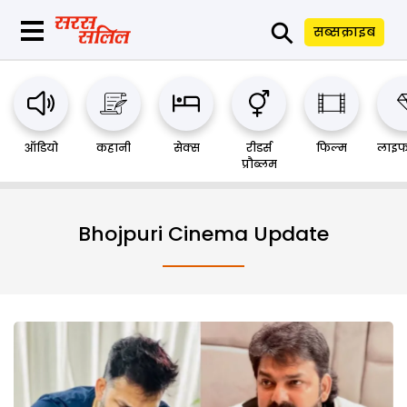
⚲
सब्सक्राइब
ऑडियो
कहानी
सेक्स
रीडर्स
फिल्म
लाइफ
प्रौब्लम
Bhojpuri Cinema Update