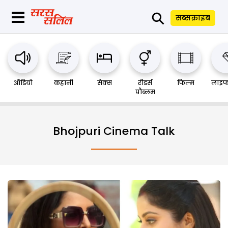
⚲
सब्सक्राइब
ऑडियो
कहानी
सेक्स
रीडर्स
फिल्म
लाइफ
प्रौब्लम
Bhojpuri Cinema Talk