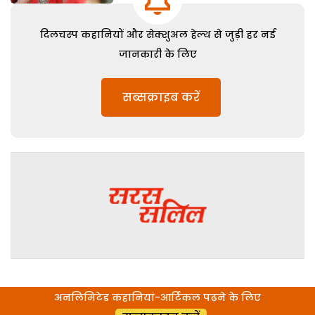
दिलचस्प कहानियों और सेक्शुअल हेल्थ से जुड़ी हर नई
जानकारी के लिए
सब्सक्राइब करें
अनलिमिटेड कहानियां-आर्टिकल पढ़ने के लिए