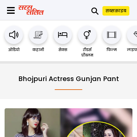
⚲
सब्सक्राइब
ऑडियो
कहानी
सेक्स
रीडर्स
फिल्म
लाइफ
प्रौब्लम
Bhojpuri Actress Gunjan Pant