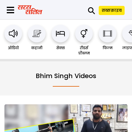
⚲
सब्सक्राइब
ऑडियो
कहानी
सेक्स
रीडर्स
फिल्म
लाइफ
प्रौब्लम
Bhim Singh Videos