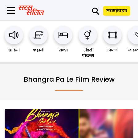
⚲
सब्सक्राइब
ऑडियो
कहानी
सेक्स
रीडर्स
फिल्म
लाइफ
प्रौब्लम
Bhangra Pa Le Film Review