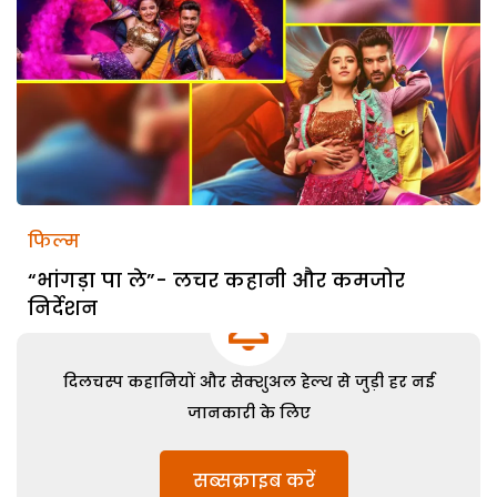
फिल्म
“भांगड़ा पा ले”- लचर कहानी और कमजोर
निर्देशन
दिलचस्प कहानियों और सेक्शुअल हेल्थ से जुड़ी हर नई
जानकारी के लिए
सब्सक्राइब करें