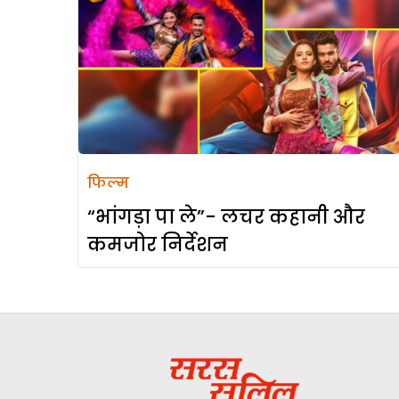
फिल्म
“भांगड़ा पा ले”- लचर कहानी और
कमजोर निर्देशन