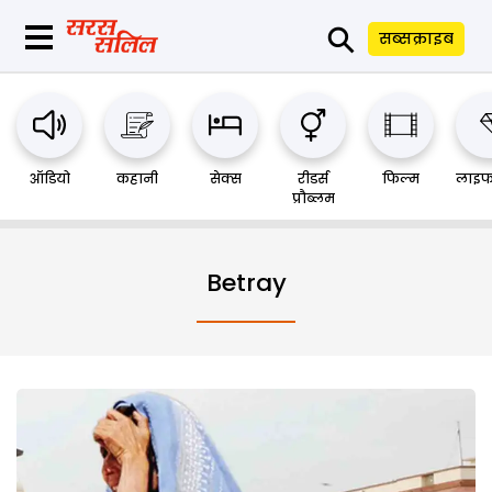
⚲
सब्सक्राइब
ऑडियो
कहानी
सेक्स
रीडर्स
फिल्म
लाइफ
प्रौब्लम
Betray