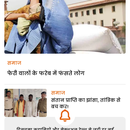
समाज
फेरी वालों के फरेब में फंसते लोग
समाज
संतान प्राप्ति का झांसा, तांत्रिक से
बच कर!
दिलचस्प कहानियों और सेक्शुअल हेल्थ से जुड़ी हर नई