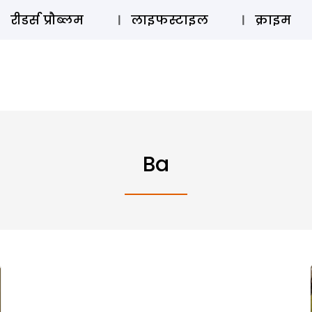
ऑडियो 
रीडर्स प्रौब्लम
लाइफस्टाइल
क्राइम
Ba