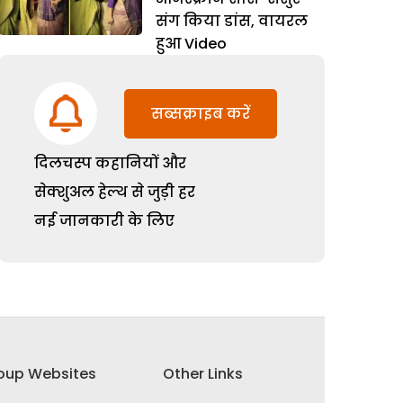
संग किया डांस, वायरल
हुआ Video
सब्सक्राइब करें
दिलचस्प कहानियों और
सेक्शुअल हेल्थ से जुड़ी हर
नई जानकारी के लिए
oup Websites
Other Links