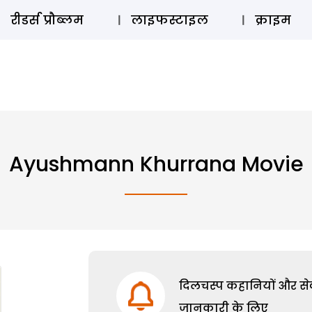
ऑडियो 
रीडर्स प्रौब्लम
लाइफस्टाइल
क्राइम
Ayushmann Khurrana Movie
दिलचस्प कहानियों और सेक्
जानकारी के लिए