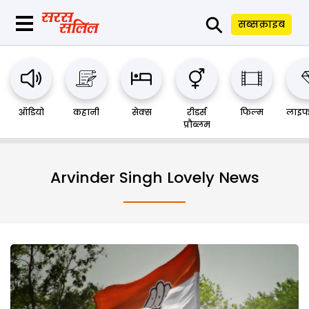
⚲
सब्सक्राइब
ऑडियो
कहानी
सेक्स
रीडर्स
फिल्म
लाइफ
प्रौब्लम
Arvinder Singh Lovely News