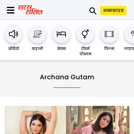
⚲
सब्सक्राइब
ऑडियो
कहानी
सेक्स
रीडर्स
फिल्म
लाइफ
प्रौब्लम
Archana Gutam